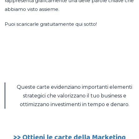
rappresenta graficamente una delle parole chiave che
abbiamo visto assieme.
Puoi scaricarle gratuitamente qui sotto!
Queste carte evidenziano importanti elementi
strategici che valorizzano il tuo business e
ottimizzano investimenti in tempo e denaro.
>> Ottieni le carte della Marketing