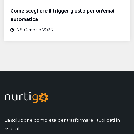
Come scegliere il trigger giusto per un’email
automatica
28 Gennaio 2026
La soluzione completa per trasformare i tuoi dati in
risultati