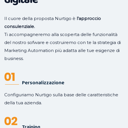
Il cuore della proposta Nurtigo è
l’approccio
consulenziale.
Ti accompagneremo alla scoperta delle funzionalità
del nostro sofware e costruiremo con te la strategia di
Marketing Automation più adatta alle tue esigenze di
business.
Personalizzazione
Configuriamo Nurtigo sulla base delle caratteristiche
della tua azienda.
Training