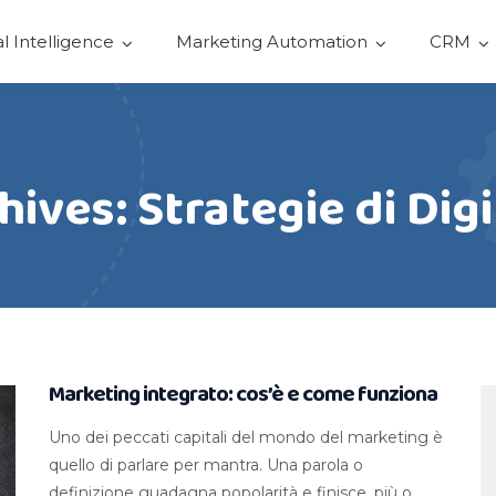
ial Intelligence
Marketing Automation
CRM
ives: Strategie di Dig
Marketing integrato: cos’è e come funziona
Uno dei peccati capitali del mondo del marketing è
quello di parlare per mantra. Una parola o
definizione guadagna popolarità e finisce, più o