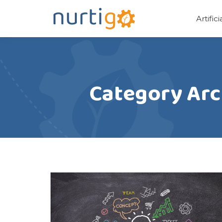
Artific
Category Arch