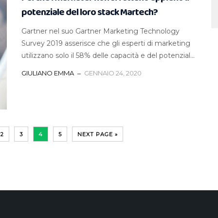
potenziale del loro stack Martech?
Gartner nel suo Gartner Marketing Technology
Survey 2019 asserisce che gli esperti di marketing
utilizzano solo il 58% delle capacità e del potenzial...
GIULIANO EMMA
GENNAIO 24, 2020
2
3
4
5
NEXT PAGE »