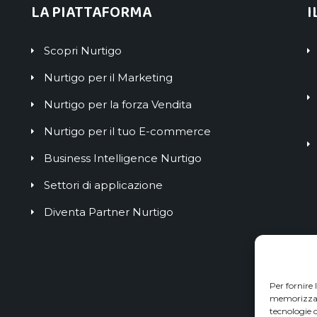
LA PIATTAFORMA
I
Scopri Nurtigo
Nurtigo per il Marketing
Nurtigo per la forza Vendita
Nurtigo per il tuo E-commerce
Business Intelligence Nurtigo
Settori di applicazione
Diventa Partner Nurtigo
Per fornire 
memorizzare
tecnologie 