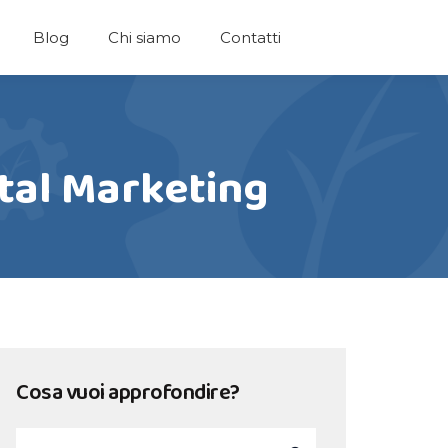
Blog
Chi siamo
Contatti
ital Marketing
Cosa vuoi approfondire?