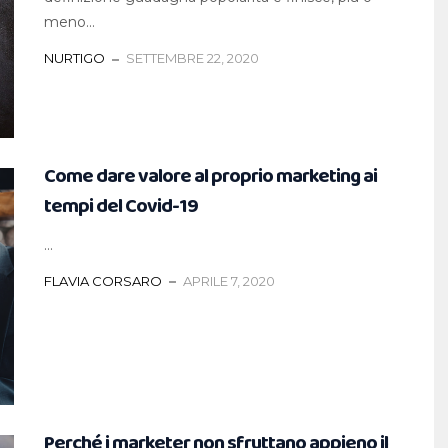
meno...
NURTIGO
SETTEMBRE 22, 2020
Come dare valore al proprio marketing ai
tempi del Covid-19
...
FLAVIA CORSARO
APRILE 7, 2020
Perché i marketer non sfruttano appieno il