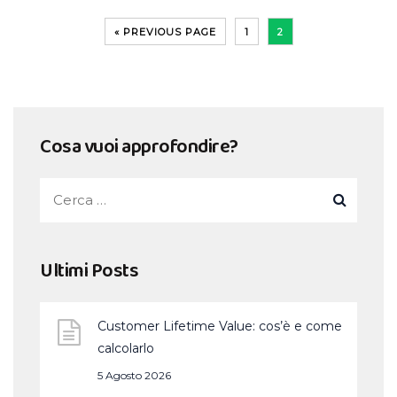
« PREVIOUS PAGE
1
2
Cosa vuoi approfondire?
Ultimi Posts
Customer Lifetime Value: cos’è e come
calcolarlo
5 Agosto 2026