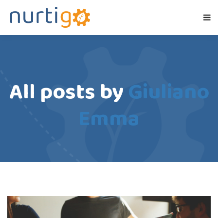
All posts by
Giuliano
Emma