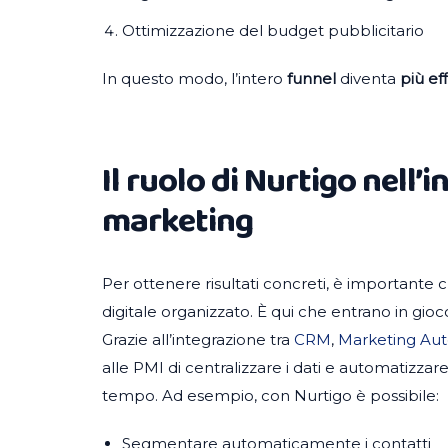
Ottimizzazione del budget pubblicitario
In questo modo, l’intero
funnel
diventa
più ef
Il ruolo di Nurtigo nell’i
marketing
Per ottenere risultati concreti, è importante ch
digitale organizzato. È qui che entrano in g
Grazie all’integrazione tra
CRM
,
Marketing Au
alle PMI di centralizzare i dati e automatizz
tempo. Ad esempio, con Nurtigo è possibile:
Segmentare automaticamente i contatti