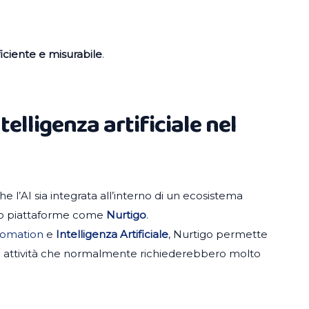
ficiente e misurabile
.
ntelligenza artificiale nel
e l’AI sia integrata all’interno di un ecosistema
ioco piattaforme come
Nurtigo
.
tomation
e
Intelligenza Artificiale
, Nurtigo permette
are attività che normalmente richiederebbero molto