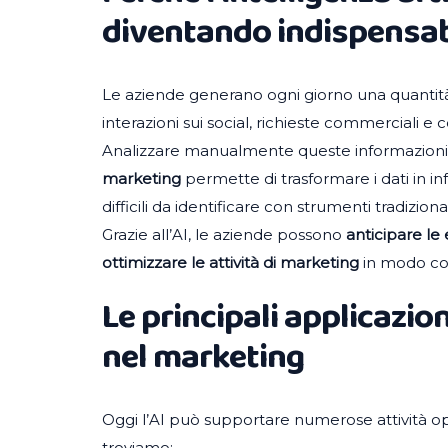
diventando indispensab
Le aziende generano ogni giorno una quantità e
interazioni sui social, richieste commerciali 
Analizzare manualmente queste informazioni
marketing
permette di trasformare i dati in in
difficili da identificare con strumenti tradizional
Grazie all’AI, le aziende possono
anticipare le
ottimizzare le attività di marketing
in modo co
Le principali applicazioni
nel marketing
Oggi l’AI può supportare numerose attività opera
troviamo: