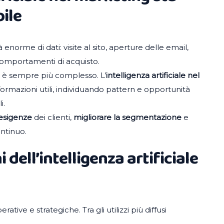
ile
norme di dati: visite al sito, aperture delle email,
e comportamenti di acquisto.
 è sempre più complesso. L’
intelligenza artificiale nel
formazioni utili, individuando pattern e opportunità
i.
 esigenze
dei clienti,
migliorare la segmentazione
e
ntinuo.
 dell’intelligenza artificiale
tive e strategiche. Tra gli utilizzi più diffusi