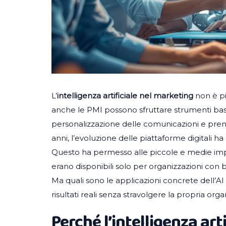
L’
intelligenza artificiale nel marketing
non è pi
anche le PMI possono sfruttare strumenti basat
personalizzazione delle comunicazioni e prender
anni, l’evoluzione delle piattaforme digitali ha 
Questo ha permesso alle piccole e medie impr
erano disponibili solo per organizzazioni con 
Ma quali sono le applicazioni concrete dell’
risultati reali senza stravolgere la propria org
Perché l’intelligenza art