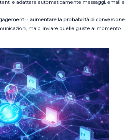
utenti e adattare automaticamente messaggi, email e
engagement
e
aumentare la probabilità di conversione
.
municazioni, ma di inviare quelle giuste al momento