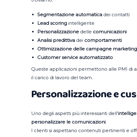
Segmentazione
automatica
dei contatti
Lead
scoring
intelligente
Personalizzazione
delle
comunicazioni
Analisi predittiva
dei
comportamenti
Ottimizzazione
delle campagne marketing
Customer service automatizzato
Queste applicazioni permettono alle PMI di au
il carico di lavoro del team.
Personalizzazione e cu
Uno degli aspetti più interessanti dell’
intellig
personalizzare le comunicazioni
.
I clienti si aspettano contenuti pertinenti e offe