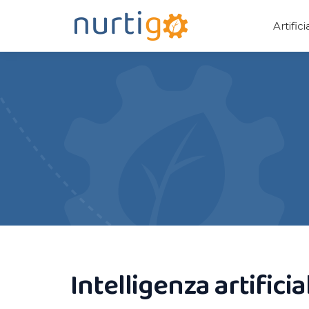
Artific
Intelligenza artifici