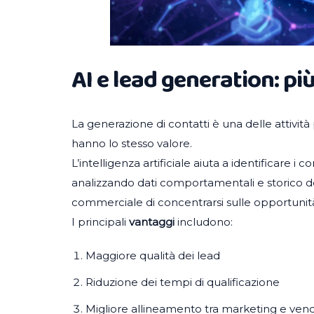
AI e lead generation: pi
La generazione di contatti è una delle attività 
hanno lo stesso valore.
L’intelligenza artificiale aiuta a identificare i
analizzando dati comportamentali e storico d
commerciale di concentrarsi sulle opportunità
I principali
vantaggi
includono:
Maggiore qualità dei lead
Riduzione dei tempi di qualificazione
Migliore allineamento tra marketing e vend