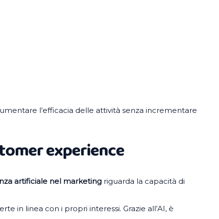
mentare l’efficacia delle attività senza incrementare
stomer experience
enza artificiale nel marketing
riguarda la capacità di
rte in linea con i propri interessi. Grazie all’AI, è