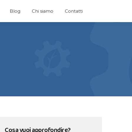
Blog
Chi siamo
Contatti
Cosa vuoi approfondire?