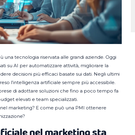
ù una tecnologia riservata alle grandi aziende. Oggi
i su AI per automatizzare attività, migliorare la
e decisioni più efficaci basate sui dati. Negli ultimi
reso l’intelligenza artificiale sempre più accessibile.
ese di adottare soluzioni che fino a poco tempo fa
budget elevati e team specializzati.
AI nel marketing? E come può una PMI ottenere
anizzazione?
ificiale nel marketing sta