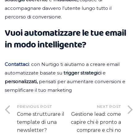
accompagnare davvero l’utente lungo tutto il
percorso di conversione.
Vuoi automatizzare le tue email
in modo intelligente?
Contattaci
: con Nurtigo ti aiutiamo a creare email
automatizzate basate su
trigger
strategici
e
personalizzati,
pensati per aumentare conversioni e
semplificare il tuo marketing
PREVIOUS POST
NEXT POST
Come strutturare il
Gestione lead: come
template di una
capire chi è pronto a
newsletter?
comprare e chi no