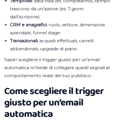
Temporali:
data fissa (es. compleanno), tempo
trascorso da un’azione (es. 7 giorni
dall’iscrizione).
CRM e anagrafici:
ruolo, settore, dimensione
aziendale, funnel stage.
Transazionali:
acquisti effettuati, carrelli
abbandonati, upgrade di piano.
Saper scegliere il trigger giusto per un’email
automatica richiede di collegare questi segnali al
comportamento reale del tuo pubblico.
Come scegliere il trigger
giusto per un’email
automatica