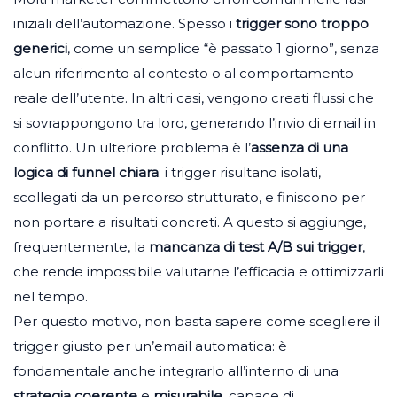
iniziali dell’automazione. Spesso i
trigger sono troppo
generici
, come un semplice “è passato 1 giorno”, senza
alcun riferimento al contesto o al comportamento
reale dell’utente. In altri casi, vengono creati flussi che
si sovrappongono tra loro, generando l’invio di email in
conflitto. Un ulteriore problema è l’
assenza di una
logica di funnel chiara
: i trigger risultano isolati,
scollegati da un percorso strutturato, e finiscono per
non portare a risultati concreti. A questo si aggiunge,
frequentemente, la
mancanza di test A/B sui trigger
,
che rende impossibile valutarne l’efficacia e ottimizzarli
nel tempo.
Per questo motivo, non basta sapere come scegliere il
trigger giusto per un’email automatica: è
fondamentale anche integrarlo all’interno di una
strategia coerente
e
misurabile,
capace di