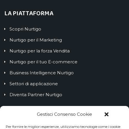
LA PIATTAFORMA
Scopri Nurtigo
Nurtigo per il Marketing
Nurtigo per la forza Vendita
Nurtigo per il tuo E-commerce
Business Intelligence Nurtigo
Settori di applicazione
Diventa Partner Nurtigo
IL BLOG NURTIGO
Gestisci Consenso Cookie
Per fornire le migliori esperienze, utilizziamo tecnologie come i cookie