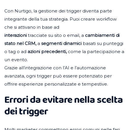
Con Nurtigo, la gestione dei trigger diventa parte
integrante della tua strategia. Puoi creare workflow
che si attivano in base ad
interazioni
tracciate su sito o email, a
cambiamenti
di
stato nel CRM,
a
segmenti dinamici
basati su punteggi
o tag o ad
azioni precedenti,
come la partecipazione a
un evento.
Grazie all’integrazione con l’AI e l’automazione
avanzata, ogni trigger può essere potenziato per
offrire esperienze personalizzate e tempestive.
Errori da evitare nella scelta
dei trigger
Molti marketer commettono errori comuni nelle fasi