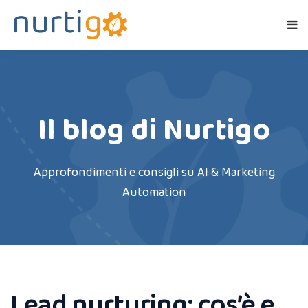
Il blog di Nurtigo
Approfondimenti e consigli su AI & Marketing
Automation
Lead nurturing: cos’è e