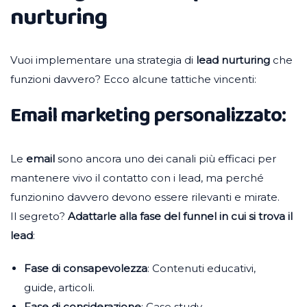
nurturing
Vuoi implementare una strategia di
lead nurturing
che
funzioni davvero? Ecco alcune tattiche vincenti:
Email marketing personalizzato:
Le
email
sono ancora uno dei canali più efficaci per
mantenere vivo il contatto con i lead, ma perché
funzionino davvero devono essere rilevanti e mirate.
Il segreto?
Adattarle alla fase del funnel in cui si trova il
lead
:
Fase di consapevolezza
: Contenuti educativi,
guide, articoli.
Fase di considerazione
: Case study,