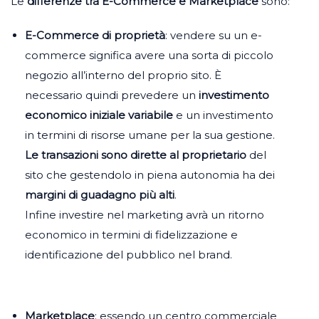
Le
differenze
tra E-Commerce e Marketplace
sono:
E-Commerce di proprietà
:
vendere su un e-
commerce
significa avere una sorta di piccolo
negozio all’interno del
proprio sito. È
necessario quindi prevedere un
investimento
economico iniziale variabile
e un investimento
in termini di risorse umane per la sua gestione.
Le transazioni sono dirette al proprietario
del
sito che gestendolo in piena autonomia ha dei
margini di guadagno più alti
.
Infine investire nel marketing avrà un ritorno
economico in termini di fidelizzazione e
identificazione del pubblico nel brand.
Marketplace
: essendo un centro commerciale