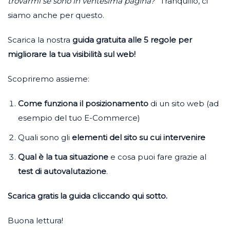
trovarmi se sono in ventesima pagina?
” Tranquillo, ci
siamo anche per questo.
Scarica la nostra
guida gratuita alle 5 regole per
migliorare la tua visibilità sul web!
Scopriremo assieme:
Come funziona il posizionamento
di un sito web (ad
esempio del tuo E-Commerce)
Quali sono gli
elementi del sito su cui intervenire
Qual è la tua situazione
e cosa puoi fare grazie al
test di autovalutazione
.
Scarica gratis la guida cliccando qui sotto.
Buona lettura!