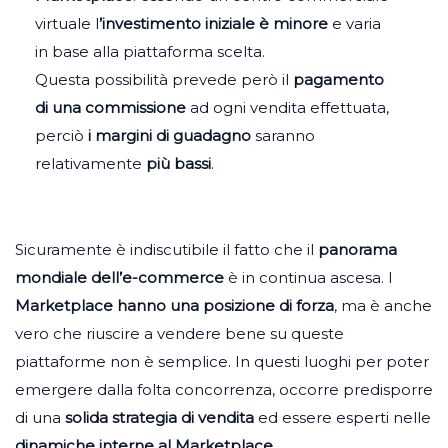
virtuale
l
’
investimento iniziale è minore
e varia
in base alla piattaforma scelta.
Questa possibilità prevede però il
pagamento
di una commissione
ad ogni vendita effettuata
,
perciò
i margini di guadagno
saranno
relativamente
più bassi
.
Sicuramente è indiscutibile il fatto che il
panorama
mondiale dell’e-commerce
è in continua ascesa. I
Marketplace hanno una posizione di forza
, ma è anche
vero che riuscire a vendere bene su queste
piattaforme non è semplice. In questi luoghi per poter
emergere dalla folta concorrenza, occorre predisporre
di una
solida strategia di vendita
ed essere esperti nelle
dinamiche interne al Marketplace
.