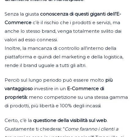
Senza la giusta
conoscenza di questi
giganti dell’E-
Commerce
c’è il rischio che i prodotti e servizi, ma
anche lo stesso brand, venga totalmente svilito dai
valori ad esso connessi.
Inoltre, la mancanza di controllo all’interno della
piattaforma e quindi del marketing e della logistica,
rende il brand uguale a tutti gli altri.
Perciò sul lungo periodo può essere molto
più
vantaggioso
investire in un
E-Commerce di
proprietà:
meno competizione su una stessa gamma
di prodotti, più libertà e 100% degli incass
i
.
Certo, c’è la
questione della visibilità sul web
.
Giustamente ti chiederai: “
Come faranno i clienti a