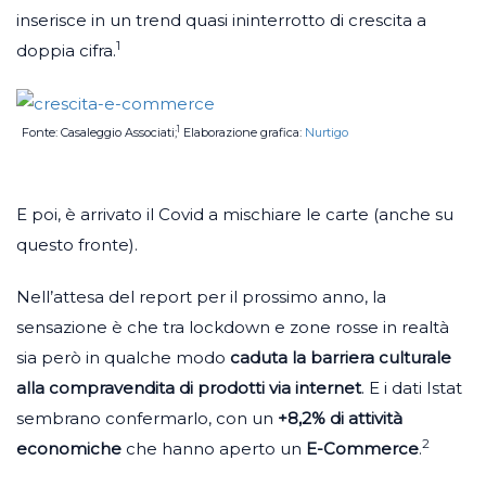
inserisce in un trend quasi ininterrotto di crescita a
1
doppia cifra.
1
Fonte: Casaleggio Associati;
Elaborazione grafica:
Nurtigo
E poi, è arrivato il Covid a mischiare le carte (anche su
questo fronte).
Nell’attesa del report per il prossimo anno, la
sensazione è che tra lockdown e zone rosse in realtà
sia però in qualche modo
caduta la barriera culturale
alla compravendita di prodotti via internet
. E i dati Istat
sembrano confermarlo, con un
+8,2% di attività
2
economiche
che hanno aperto un
E-Commerce
.