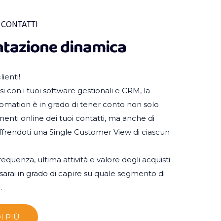
 CONTATTI
tazione dinamica
lienti!
i con i tuoi software gestionali e CRM, la
mation è in grado di tener conto non solo
nti online dei tuoi contatti, ma anche di
 offrendoti una Single Customer View di ciascun
quenza, ultima attività e valore degli acquisti
 sarai in grado di capire su quale segmento di
.
I PIÙ