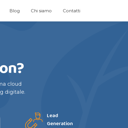
Blog
Chi siamo
Contatti
ion?
rma cloud
 digitale.
Lead
Generation