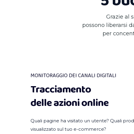
5 buo
Grazie al
possono liberarsi 
per concent
MONITORAGGIO DEI CANALI DIGITALI
Tracciamento
delle azioni online
Quali pagine ha visitato un utente? Quali prod
visualizzato sul tuo e-commerce?