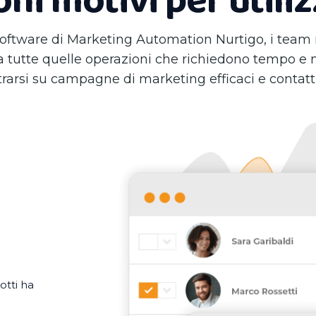
ni motivi per utili
 software di Marketing Automation Nurtigo, i team
da tutte quelle operazioni che richiedono tempo
rarsi su campagne di marketing efficaci e contatti 
otti ha