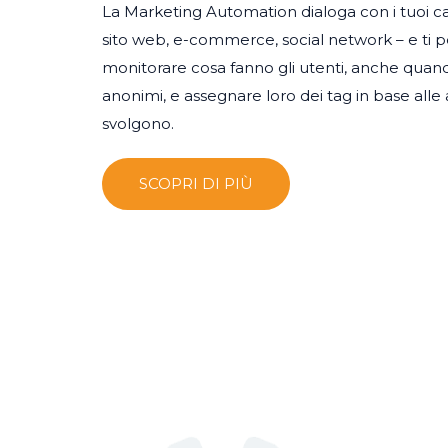
La Marketing Automation dialoga con i tuoi cana
sito web, e-commerce, social network – e ti 
monitorare cosa fanno gli utenti, anche quan
anonimi, e assegnare loro dei tag in base alle 
svolgono.
SCOPRI DI PIÙ