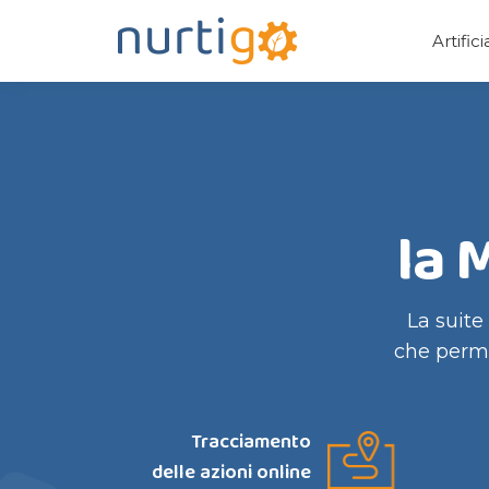
Artific
la 
La suite
che perme
Tracciamento
delle azioni online