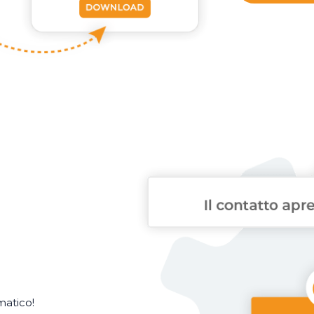
matico!