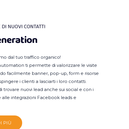
 DI NUOVI CONTATTI
eneration
imo dal tuo traffico organico!
utomation ti permette di valorizzare le visite
endo facilmente banner, pop-up, form e risorse
spingere i clienti a lasciarti i loro contatti.
i trovare nuovi lead anche sui social e con i
e alle integrazioni Facebook leads e
I PIÙ