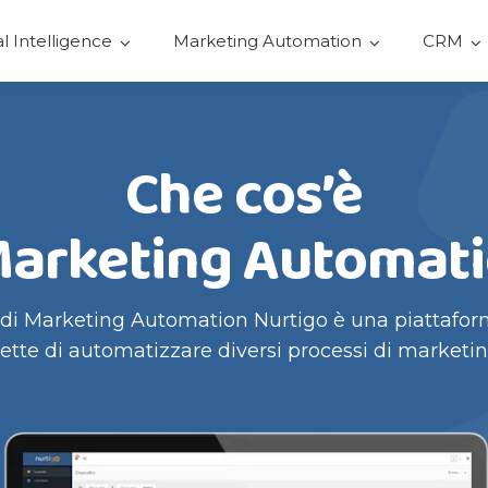
ial Intelligence
Marketing Automation
CRM
Che cos’è
Marketing Automat
 di Marketing Automation Nurtigo è una piattafo
tte di automatizzare diversi processi di marketing