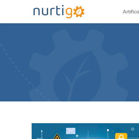
Artific