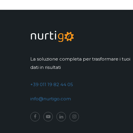
La soluzione completa per trasformare i tuoi
dati in risultati
+39 011 19 82 44 05
info@nurtigo.com