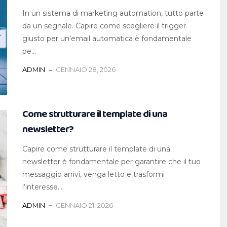
In un sistema di marketing automation, tutto parte
da un segnale. Capire come scegliere il trigger
giusto per un’email automatica è fondamentale
pe...
ADMIN
GENNAIO 28, 2026
Come strutturare il template di una
newsletter?
Capire come strutturare il template di una
newsletter è fondamentale per garantire che il tuo
messaggio arrivi, venga letto e trasformi
l’interesse...
ADMIN
GENNAIO 21, 2026