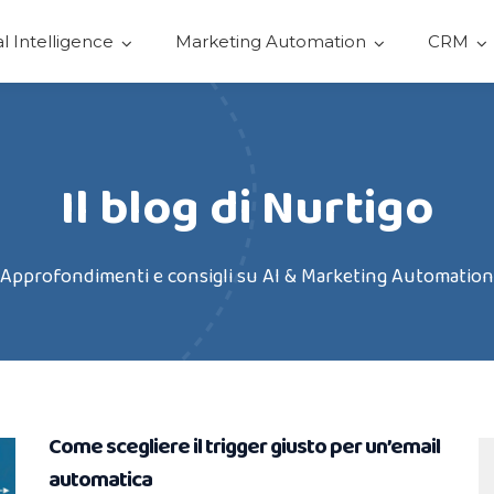
ial Intelligence
Marketing Automation
CRM
Il blog di Nurtigo
Approfondimenti e consigli su AI & Marketing Automation
Come scegliere il trigger giusto per un’email
automatica