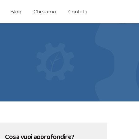
Blog
Chi siamo
Contatti
Cosa vuoi approfondire?